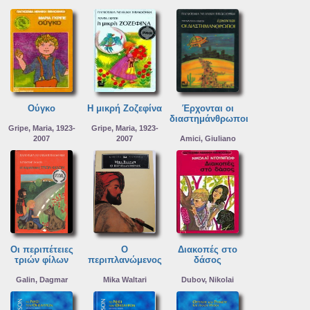
Ούγκο
Η μικρή Ζοζεφίνα
Έρχονται οι
διαστημάνθρωποι
Gripe, Maria, 1923-
Gripe, Maria, 1923-
2007
2007
Amici, Giuliano
Οι περιπέτειες
Ο
Διακοπές στο
τριών φίλων
περιπλανώμενος
δάσος
Galin, Dagmar
Mika Waltari
Dubov, Nikolai